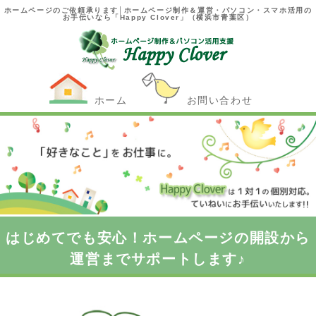
ホームページのご依頼承ります│ホームページ制作＆運営・パソコン・スマホ活用の
お手伝いなら「Happy Clover」（横浜市青葉区）
ホーム
お問い合わせ
はじめてでも安心！ホームページの開設から
運営までサポートします♪