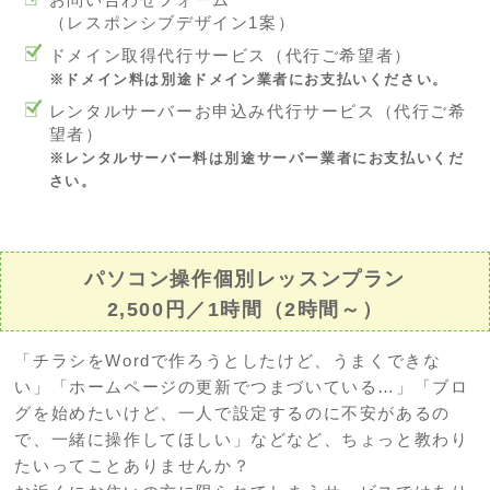
（レスポンシブデザイン1案）
ドメイン取得代行サービス（代行ご希望者）
※ドメイン料は別途ドメイン業者にお支払いください。
レンタルサーバーお申込み代行サービス（代行ご希
望者）
※レンタルサーバー料は別途サーバー業者にお支払いくだ
さい。
パソコン操作個別レッスンプラン
2,500円／1時間（2時間～）
「チラシをWordで作ろうとしたけど、うまくできな
い」「ホームページの更新でつまづいている…」「ブロ
グを始めたいけど、一人で設定するのに不安があるの
で、一緒に操作してほしい」などなど、ちょっと教わり
たいってことありませんか？